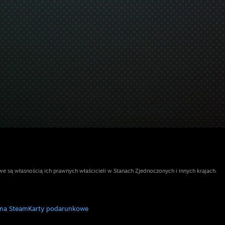
e są własnością ich prawnych właścicieli w Stanach Zjednoczonych i innych krajach.
 na Steam
Karty podarunkowe