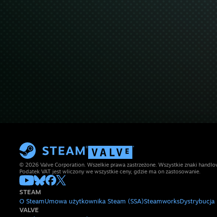
© 2026 Valve Corporation. Wszelkie prawa zastrzeżone. Wszystkie znaki handlow
Podatek VAT jest wliczony we wszystkie ceny, gdzie ma on zastosowanie.
STEAM
O Steam
Umowa użytkownika Steam (SSA)
Steamworks
Dystrybucja
VALVE