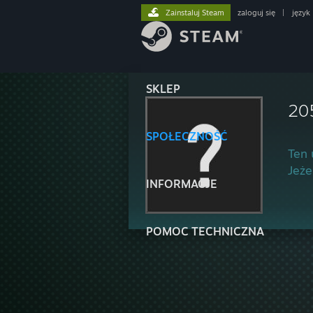
Zainstaluj Steam
zaloguj się
|
język
SKLEP
20
SPOŁECZNOŚĆ
Ten 
Jeże
INFORMACJE
POMOC TECHNICZNA