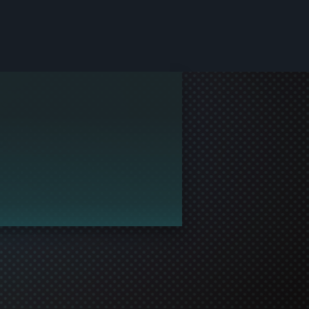
zności Steam.