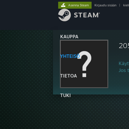
Asenna Steam
Kirjaudu sisään
|
kiel
KAUPPA
20
YHTEISÖ
Käyt
Jos 
TIETOA
TUKI