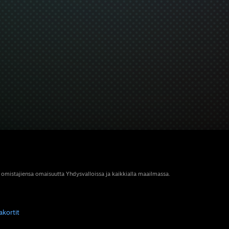
 omistajiensa omaisuutta Yhdysvalloissa ja kaikkialla maailmassa.
akortit