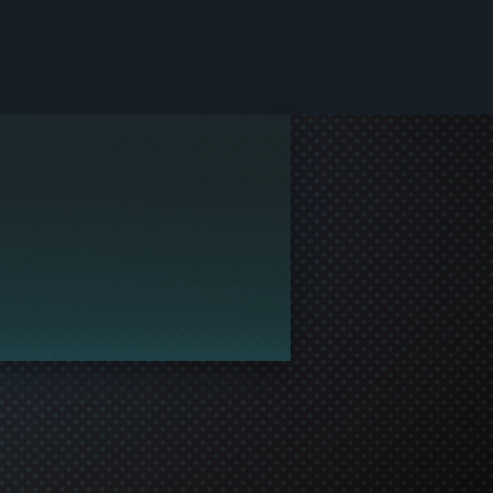
peliyhteisöön.