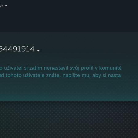
zyk
54491914
o uživatel si zatím nenastavil svůj profil v komunitě služ
d tohoto uživatele znáte, napište mu, aby si nastavil svů