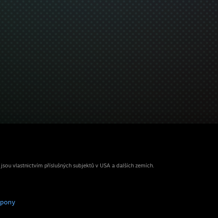
ou vlastnictvím příslušných subjektů v USA a dalších zemích.
upony