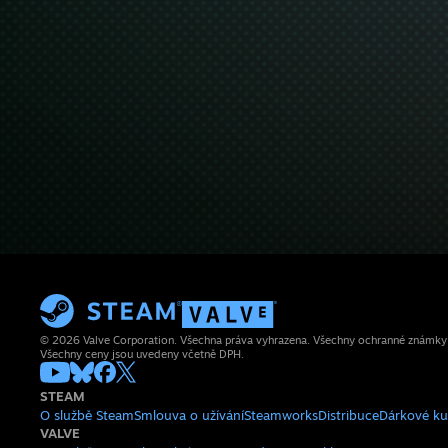
© 2026 Valve Corporation. Všechna práva vyhrazena. Všechny ochranné známky js
Všechny ceny jsou uvedeny včetně DPH.
STEAM
O službě Steam
Smlouva o užívání
Steamworks
Distribuce
Dárkové k
VALVE