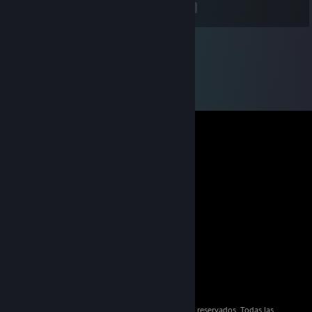
<
>
© 2026 Valve Corporation. Todos los derechos reservados. Todas las