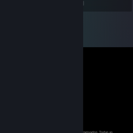
<
>
© Valve Corporation 2026. Todos os direitos reservados. Todas as