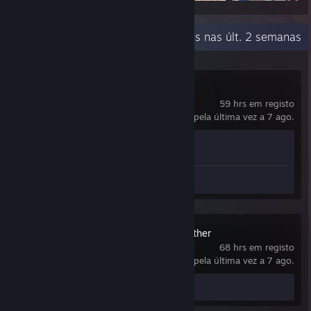
Atividade recente
0,4 hrs nas últ. 2 semanas
Armello
59 hrs em registo
jogado pela última vez a 7 ago.
Proezas
0 de 50
Análise 1
Don't Starve Together
68 hrs em registo
jogado pela última vez a 7 ago.
Análise 1