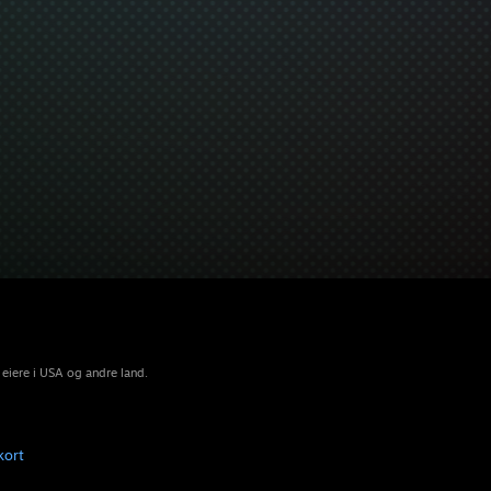
 eiere i USA og andre land.
kort