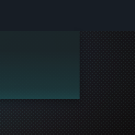
e til å sette opp profilen og bli med på spillingen!