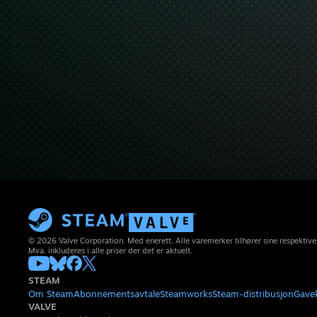
© 2026 Valve Corporation. Med enerett. Alle varemerker tilhører sine respektive
Mva. inkluderes i alle priser der det er aktuelt.
STEAM
Om Steam
Abonnementsavtale
Steamworks
Steam-distribusjon
Gave
VALVE