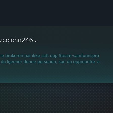
ozcojohn246
e brukeren har ikke satt opp Steam-samfunnsprofilen.
 du kjenner denne personen, kan du oppmuntre vedkommend