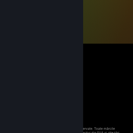
© 2026 Valve Corporation. Toate drepturile rezervate. Toate mărcile
comerciale sunt proprietatea deținătorilor respectivi din SUA și alte țări.