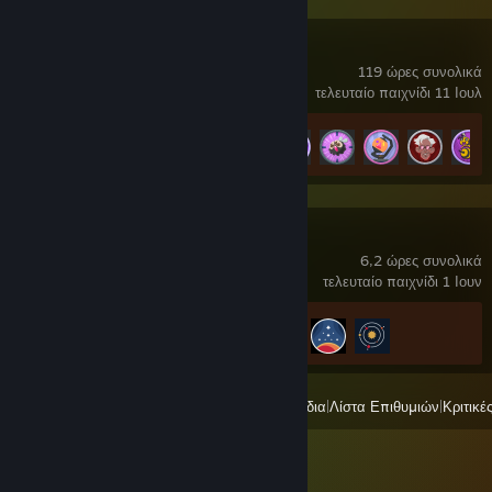
Grounded
119 ώρες συνολικά
τελευταίο παιχνίδι 11 Ιουλ
Πρόοδος επιτευγμάτων
36 από 45
Starfield
6,2 ώρες συνολικά
τελευταίο παιχνίδι 1 Ιουν
Πρόοδος επιτευγμάτων
3 από 82
Όλα τα πρόσφατα παιχνίδια
|
Λίστα Επιθυμιών
|
Κριτικέ