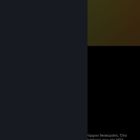
© 2026 Valve Corporation. Με επιφύλαξη κάθε νόμιμου δικαιώματος. Όλα
τα εμπορικά σήματα ανήκουν στους αντίστοιχους κατόχους τους στις ΗΠΑ