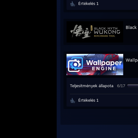
Értékelés 1
Black
Wallp
Teljesítmények állapota
6/17
Értékelés 1