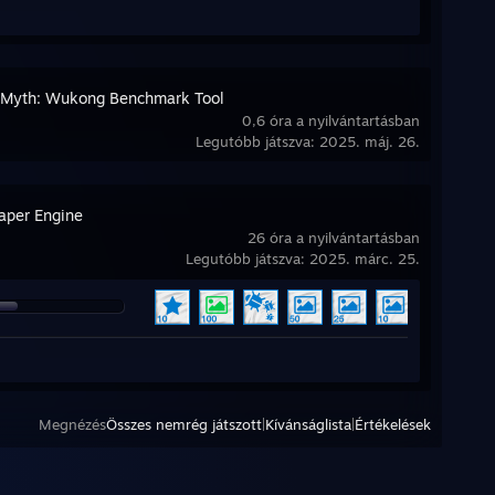
 Myth: Wukong Benchmark Tool
0,6 óra a nyilvántartásban
Legutóbb játszva: 2025. máj. 26.
aper Engine
26 óra a nyilvántartásban
Legutóbb játszva: 2025. márc. 25.
Megnézés
Összes nemrég játszott
|
Kívánságlista
|
Értékelések