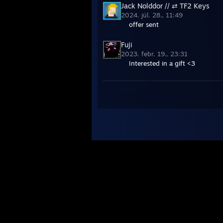
Jack Nolddor // ⇄ TF2 Keys
2024. júl. 28., 11:49
offer sent
Fuji
2023. febr. 19., 23:31
Interested in a gift <3