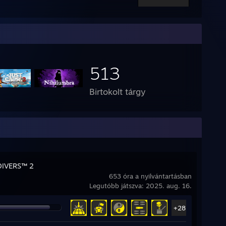
513
Birtokolt tárgy
DIVERS™ 2
653 óra a nyilvántartásban
Legutóbb játszva: 2025. aug. 16.
+28