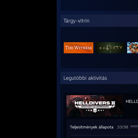
Tárgy-vitrin
Legutóbbi aktivitás
HELL
Teljesítmények állapota
33/38