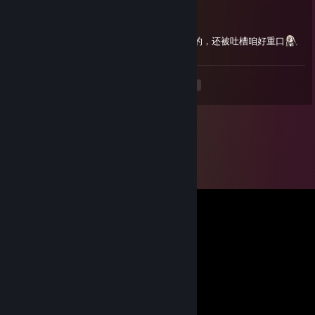
中秋节快乐呢~不知道有没有吃月饼呢ww
咱的话月饼还是最喜欢吃传统的五仁月饼啦
结果发现身边的朋友没有一个人喜欢这个口味的，还被吐槽咱好重口
<
>