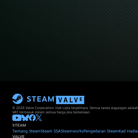
© 2026 Valve Corporation. Hak cipta terpelihara. Semua tanda dagangan adalah
VAT termasuk dalam semua harga jika berkenaan.
STEAM
Tentang Steam
Steam SSA
Steamworks
Pengedaran Steam
Kad Hadia
VALVE