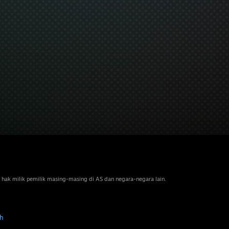
 hak milik pemilik masing-masing di AS dan negara-negara lain.
h