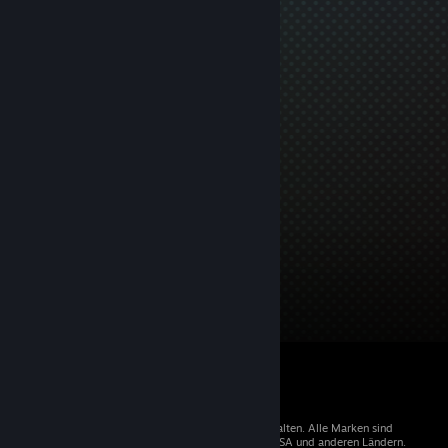
© 2026 Valve Corporation. Alle Rechte vorbehalten. Alle Marken sind
Eigentum der entsprechenden Besitzer in den USA und anderen Ländern.