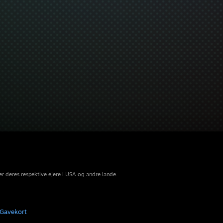
r deres respektive ejere i USA og andre lande.
Gavekort