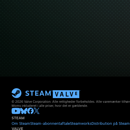
© 2026 Valve Corporation. Alle rettigheder forbeholdes. Alle varemærker tilhøre
Moms inkluderet i alle priser, hvor det er gældende.
STEAM
Om Steam
Steam-abonnentaftale
Steamworks
Distribution på Steam
VALVE