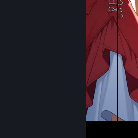
156
15