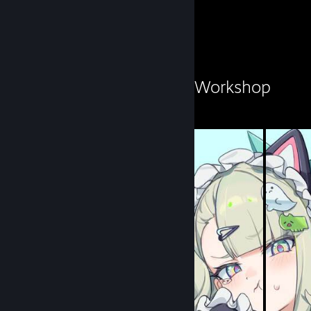
Submissions
Followers
Workshop Showcase
✿Ramielle.Dan✿'s Workshop