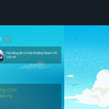
p
102
Hội đồng đề cử Giải thưởng Steam 2024
100 XP
ng chơi
acle Fly