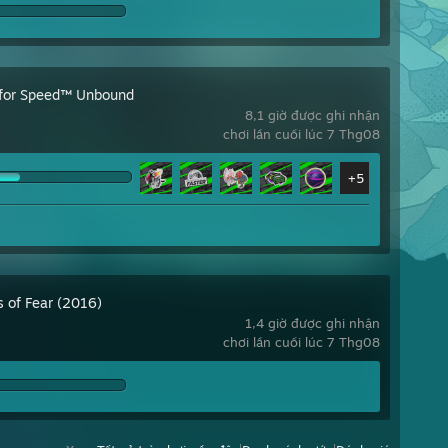
for Speed™ Unbound
8,1 giờ được ghi nhận
chơi lần cuối lúc 7 Thg08
+5
s of Fear (2016)
1,4 giờ được ghi nhận
chơi lần cuối lúc 7 Thg08