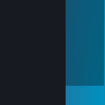
Hydroxyl Nishikino
31 янв. 2022 г. в 16:17
Happy Lunar New Year !
壬寅年快乐！
Potatopotatopotato
31 янв. 2022 г. в 8:11
新年快乐，在新的一年也要开开心心哟！
Hydroxyl Nishikino
1 янв. 2022 г. в 6:29
Happy new year,my dear friend！
zjtt
26 окт. 2021 г. в 21:02
崩溃大陆