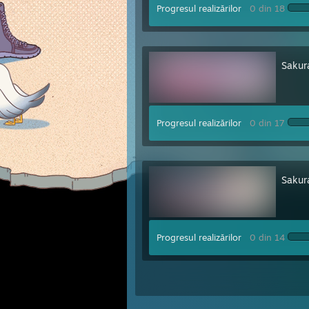
Progresul realizărilor
0 din 18
Sakur
Progresul realizărilor
0 din 17
Sakur
Progresul realizărilor
0 din 14