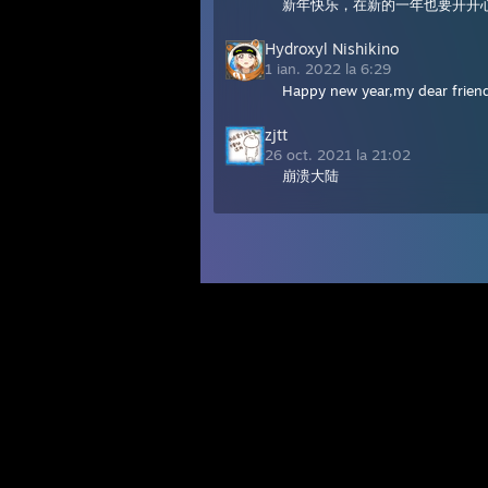
新年快乐，在新的一年也要开开
Hydroxyl Nishikino
1 ian. 2022 la 6:29
Happy new year,my dear frie
zjtt
26 oct. 2021 la 21:02
崩溃大陆