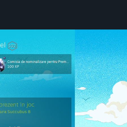
vel
102
Comisia de nominalizare pentru Premiile Steam 2024
100 XP
 prezent în joc
ura Succubus 8