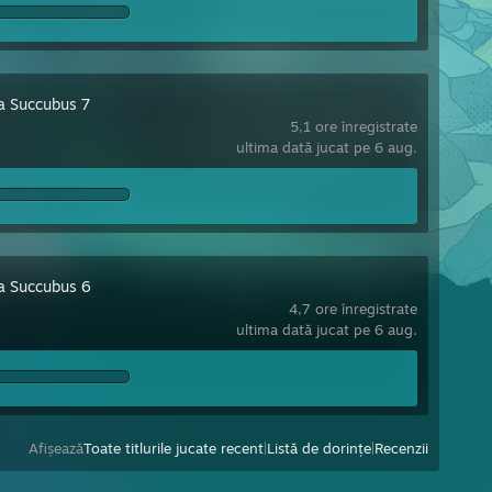
a Succubus 7
5,1 ore înregistrate
ultima dată jucat pe 6 aug.
a Succubus 6
4,7 ore înregistrate
ultima dată jucat pe 6 aug.
Afișează
Toate titlurile jucate recent
|
Listă de dorințe
|
Recenzii