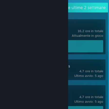
Attività recente
249,8 ore nelle ultime 2 settimane
Sakura Dungeon
16,2 ore in totale
Attualmente in gioco
Achievement
0 di 37
Sakura Bunny Girls
4,7 ore in totale
Ultimo avvio: 5 ago
Sakura Alien
4,7 ore in totale
Ultimo avvio: 5 ago