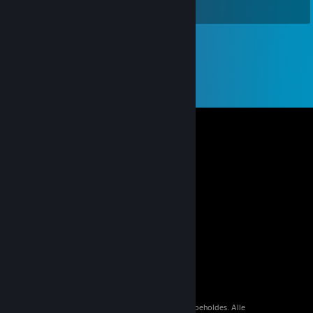
© 2026 Valve Corporation. Alle rettigheder forbeholdes. Alle