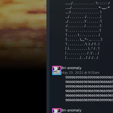
……./ . . . . . . . . . . . '\ : : : : : /
….../ . . . . . . . . . . . . . *-„„„„-*'
….'/ . . . . . . . . . . . . . . '|
…/ . . . . . . . ./ . . . . . . .|
../ . . . . . . . .'/ . . . . . . .'|
./ . . . . . . . . / . . . . . . .'|
'/ . . . . . . . . . . . . . . . .'|
'| . . . . . \ . . . . . . . . . .|
'| . . . . . . \„_^- „ . . . . .'|
'| . . . . . . . . .'\ .\ ./ '/ . |
| .\ . . . . . . . . . \ .'' / . '|
| . . . . . . . . . . / .'/ . . .|
| . . . . . . .| . . / ./ ./ . .|
Bri-anomaly
May 25, 2022 @ 9:51am
99996999996999996999996
96666966696966666966666
99996966696966666966666
96666999996966996966996
96666966696966696966696
96666966696999996999996
Bri-anomaly