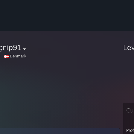
gnip91
Le
i
Denmark
Cu
Pro