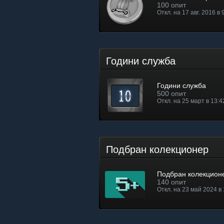
100 опит
Откл. на 17 авг. 2016 в 
Години служба
Години служба
500 опит
Откл. на 25 март в 13:4
Подбран колекционер
Подбран колекцион
140 опит
Откл. на 23 май 2024 в 