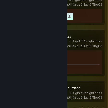
chơi lần cuối lúc 3 Thg08
Tiến trình thành tựu
2 trên 10
King of Dragon Pass
4,1 giờ được ghi nhận
chơi lần cuối lúc 3 Thg08
Tiến trình thành tựu
1 trên 43
Ảnh chụp: 3
SimCity™ 3000 Unlimited
0,1 giờ được ghi nhận
chơi lần cuối lúc 3 Thg08