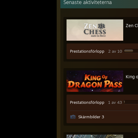
Senaste aktiviteterna
Zen C
Prestationsförlopp
2 av 10
King 
Prestationsförlopp
1 av 43
Skärmbilder 3