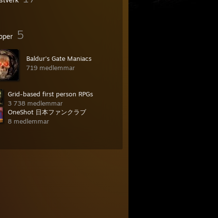
5
pper
Baldur's Gate Maniacs
719 medlemmar
Grid-based first person RPGs
3 738 medlemmar
OneShot 日本ファンクラブ
8 medlemmar