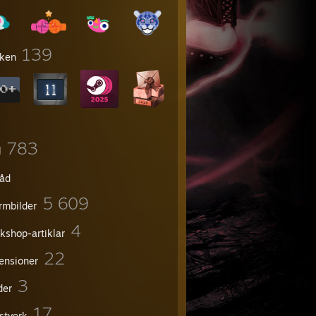
139
ken
783
l
råd
5 609
rmbilder
4
kshop-artiklar
22
ensioner
3
der
17
stverk