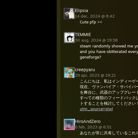
Elipsia
14 dec, 2024 @ 8:42
Cute pfp ><
TEMMIE
30 aug, 2024 @ 19:58
steam randomly showed me your
and you have obliterated every
geneforge?
creepyaru
29 apr, 2023 @ 19:21
こんにちは、私はインディーゲ
現在、ヴァンパイア・サバイバー
を舞台に、武器のアップグレー
すべての種類のフィードバック
トすることを検討してください
utm_source=stwl
HiroAndZero
6 feb, 2023 @ 6:51
あなたが常に共有しているこれ