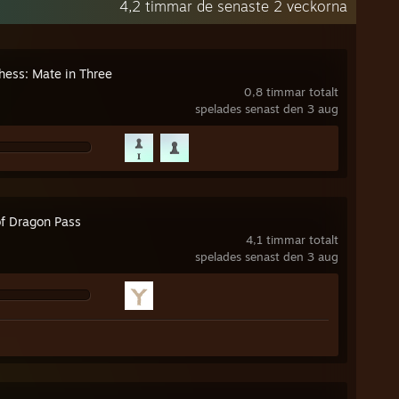
4,2 timmar de senaste 2 veckorna
hess: Mate in Three
0,8 timmar totalt
spelades senast den 3 aug
of Dragon Pass
4,1 timmar totalt
spelades senast den 3 aug