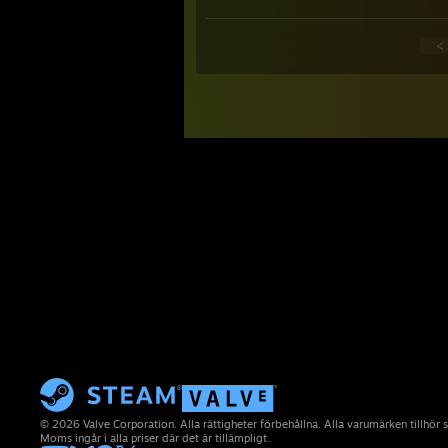
<
© 2026 Valve Corporation. Alla rättigheter förbehållna. Alla varumärken tillhör 
Moms ingår i alla priser där det är tillämpligt.