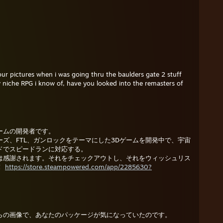
 pictures when i was going thru the baulders gate 2 stuff
 niche RPG i know of, have you looked into the remasters of
ームの開発者です。
ズ、FTL、ガンロックをテーマにした3Dゲームを開発中で、宇宙
ドでスピードランに対応する。
は感謝されます。それをチェックアウトし、それをウィッシュリス
！
https://store.steampowered.com/app/2285630?
らの画像で、あなたのパッケージが気になっていたのです。