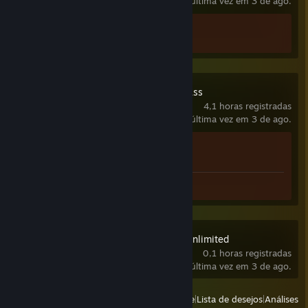
jogado pela última vez em 3 de ago.
Conquistas
2 de 10
King of Dragon Pass
4,1 horas registradas
jogado pela última vez em 3 de ago.
Conquistas
1 de 43
Capturas de tela 3
SimCity™ 3000 Unlimited
0,1 horas registradas
jogado pela última vez em 3 de ago.
Ver
Jogados recentemente
|
Lista de desejos
|
Análises