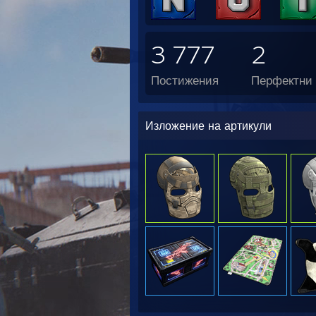
3 777
2
Постижения
Перфектни 
Изложение на артикули