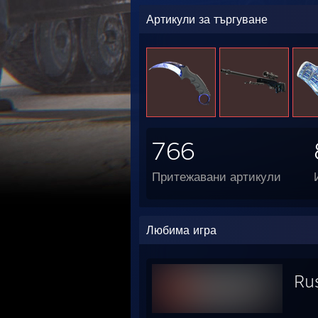
Артикули за търгуване
766
Притежавани артикули
Любима игра
Ru