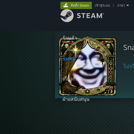
ติดตั้ง Steam
เข้าสู่ระบบ
|
ภาษา
ร้านค้า
Sna
ชุมชน
โปรไ
เกี่ยวกับ
ฝ่ายสนับสนุน