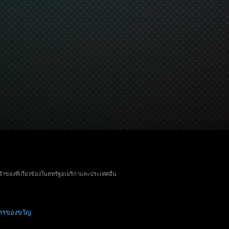
จ้าของที่เกี่ยวข้องในสหรัฐอเมริกาและประเทศอื่น
ัตรของขวัญ