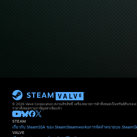
© 2026 Valve Corporation สงวนลิขสิทธิ์ เครื่องหมายการค้าทั้งหมดเป็นทรัพย์สินของเ
ราคาทั้งหมดรวมภาษีมูลค่าเพิ่มแล้ว
STEAM
เกี่ยวกับ Steam
SSA ของ Steam
Steamworks
การจัดจำหน่ายบน Steam
บ
VALVE