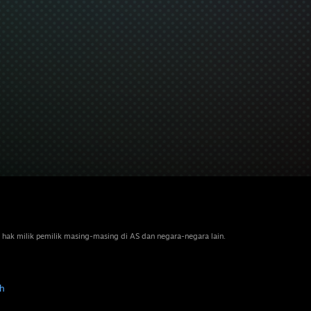
 hak milik pemilik masing-masing di AS dan negara-negara lain.
h