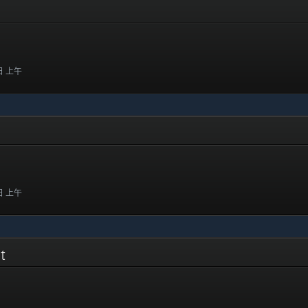
 日 上午
 日 上午
ct