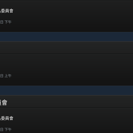
提名委員會
0 日 下午
8 日 上午
委員會
提名委員會
1 日 下午