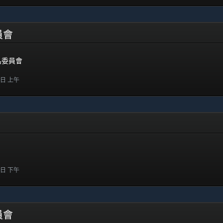
委員會
提名委員會
5 日 上午
8 日 下午
委員會