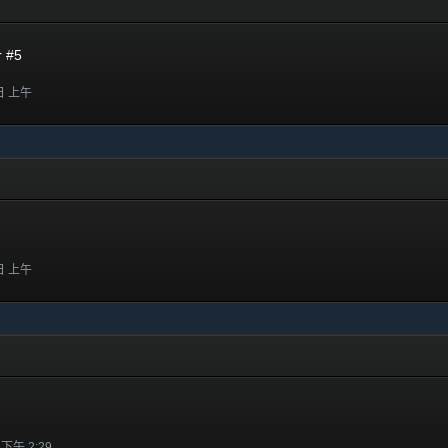
r #5
 日 上午
 日 上午
n
 下午 2:29