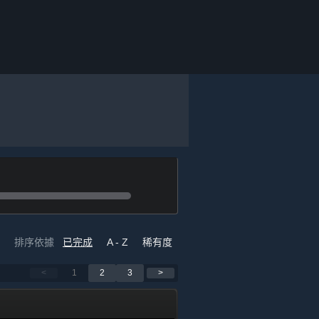
排序依據
已完成
A - Z
稀有度
<
1
2
3
>