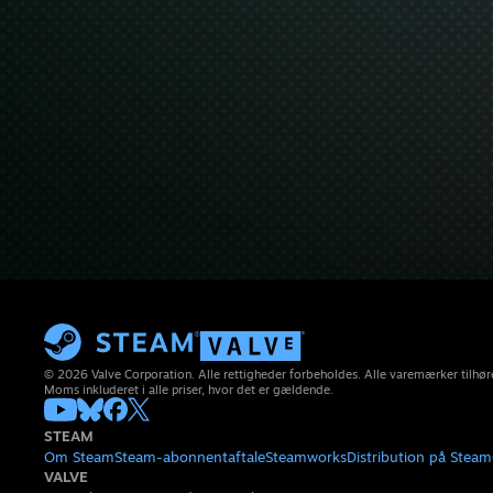
© 2026 Valve Corporation. Alle rettigheder forbeholdes. Alle varemærker tilhøre
Moms inkluderet i alle priser, hvor det er gældende.
STEAM
Om Steam
Steam-abonnentaftale
Steamworks
Distribution på Steam
VALVE