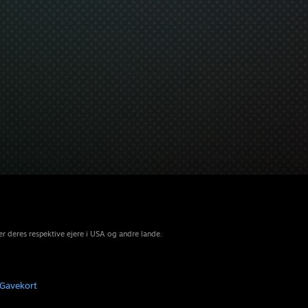
r deres respektive ejere i USA og andre lande.
Gavekort