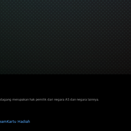
dagang merupakan hak pemilik dari negara AS dan negara lainnya.
team
Kartu Hadiah