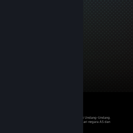
© 2026 Valve Corporation. Hak cipta dilindungi Undang-Undang.
Semua merek dagang merupakan hak pemilik dari negara AS dan
negara lainnya.
PPN termasuk dalam semua harga, jika berlaku.