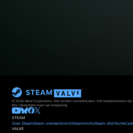
© 2026 Valve Corporation. Alle rechten voorbehouden. Alle handelsmerken zijn 
Btw inbegrepen waar van toepassing.
STEAM
Over Steam
Steam-overeenkomst
Steamworks
Steam-distributie
Cad
VALVE