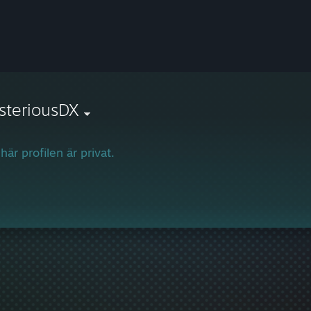
steriousDX
här profilen är privat.