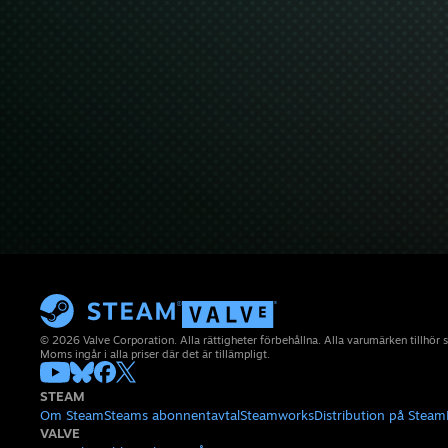
© 2026 Valve Corporation. Alla rättigheter förbehållna. Alla varumärken tillhör 
Moms ingår i alla priser där det är tillämpligt.
STEAM
Om Steam
Steams abonnentavtal
Steamworks
Distribution på Steam
VALVE