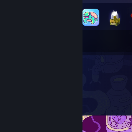
25
520
เหรียญตราทั้งหมดที่ได้รับ
การ์ดจากเกม