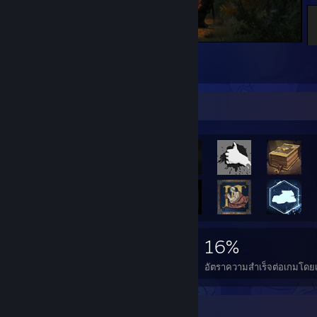
The Witcher 3: Wild Hunt
1
กล่องแสดงผลงานรางวัลความสำเร็จ
1,846
1
16%
รางวัลความสำเร็จ
เกมที่สมบูรณ์แบบ
อัตราความสำเร็จต่อเกมโดยเ
นักสะสมเหรียญตรา