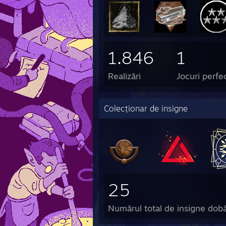
1.846
1
Realizări
Jocuri perfe
Colecționar de insigne
25
Numărul total de insigne dob