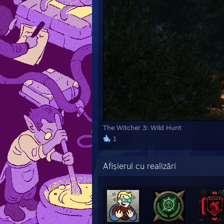
The Witcher 3: Wild Hunt
1
Afișierul cu realizări