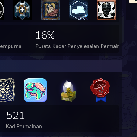
16%
Sempurna
Purata Kadar Penyelesaian Permainan
521
Kad Permainan