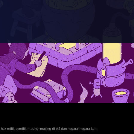
 hak milik pemilik masing-masing di AS dan negara-negara lain.