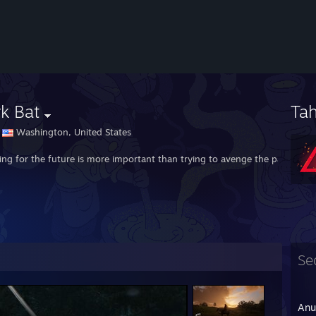
k Bat
Ta
Washington, United States
ving for the future is more important than trying to avenge the past.
Se
Anu