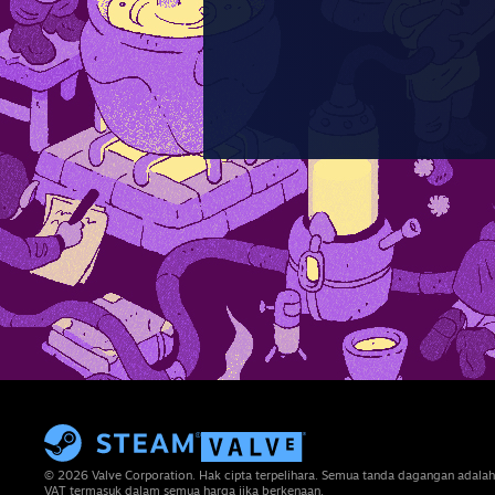
© 2026 Valve Corporation. Hak cipta terpelihara. Semua tanda dagangan adalah
VAT termasuk dalam semua harga jika berkenaan.