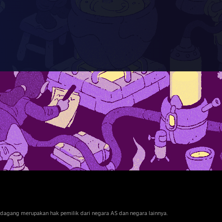
dagang merupakan hak pemilik dari negara AS dan negara lainnya.