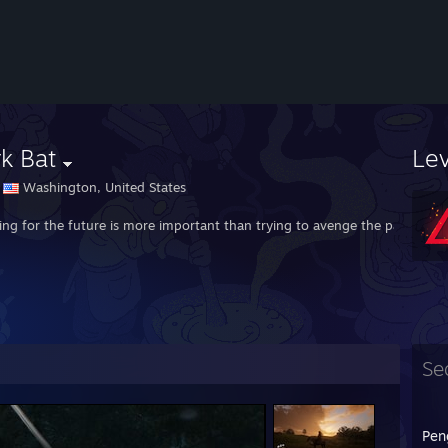
k Bat
Le
Washington, United States
ving for the future is more important than trying to avenge the past.
Se
Pen