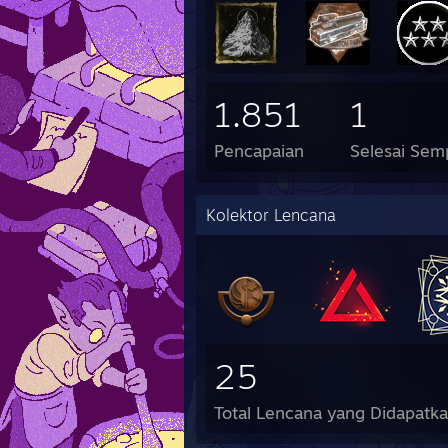
1.851
1
Pencapaian
Selesai Sem
Kolektor Lencana
25
Total Lencana yang Didapatk