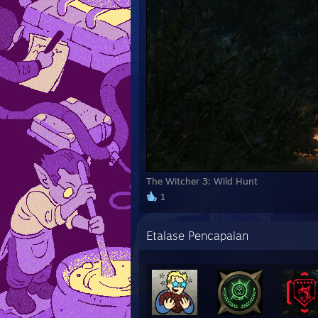
The Witcher 3: Wild Hunt
1
Etalase Pencapaian