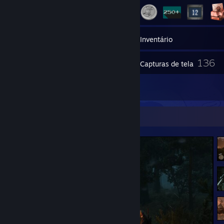
1
Grupos
Inventário
136
Capturas de tela
21
Análises
Capturas de tela favoritas