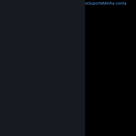
Baixe o Steam
Baixe os aplicativos móveis
Suporte
Minha conta