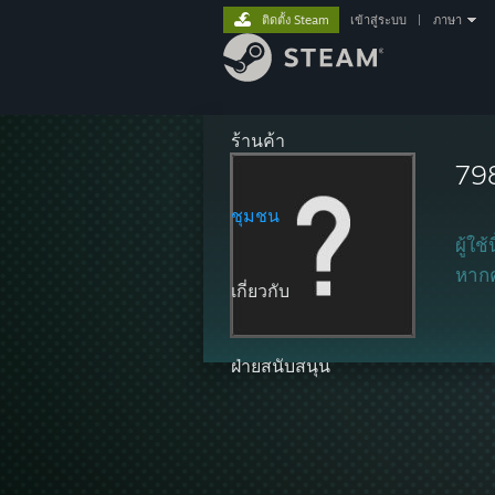
ติดตั้ง Steam
เข้าสู่ระบบ
|
ภาษา
ร้านค้า
79
ชุมชน
ผู้ใช
หากคุ
เกี่ยวกับ
ฝ่ายสนับสนุน