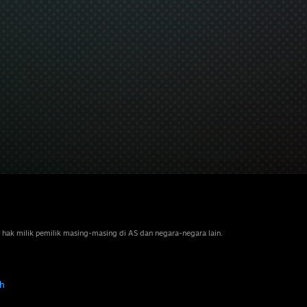
 hak milik pemilik masing-masing di AS dan negara-negara lain.
h