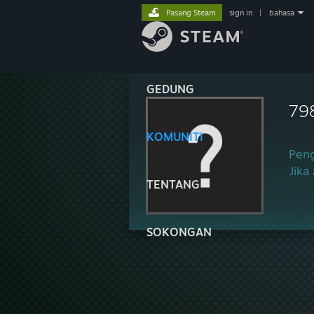
Pasang Steam
sign in
|
bahasa
GEDUNG
79
KOMUNITI
Peng
Jika
TENTANG
SOKONGAN