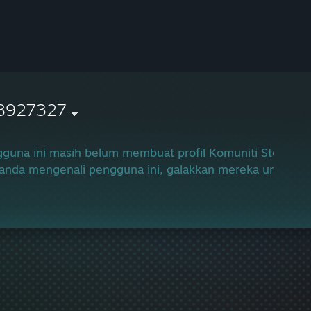
8927327
guna ini masih belum membuat profil Komuniti Steam m
 anda mengenali pengguna ini, galakkan mereka untuk m