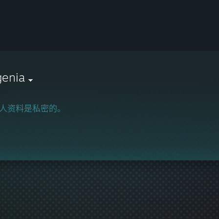
genia
人资料是私密的。