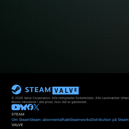
© 2026 Valve Corporation. Alle rettigheder forbeholdes. Alle varemærker tilhøre
Moms inkluderet i alle priser, hvor det er gældende.
STEAM
Om Steam
Steam-abonnentaftale
Steamworks
Distribution på Steam
VALVE