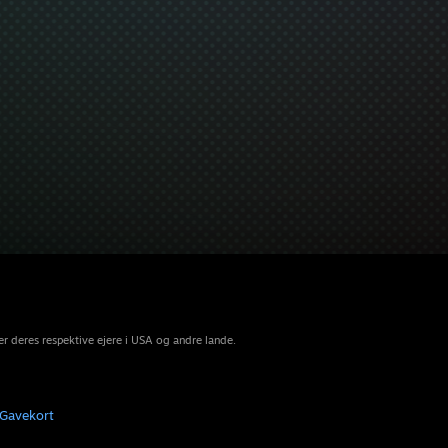
r deres respektive ejere i USA og andre lande.
Gavekort