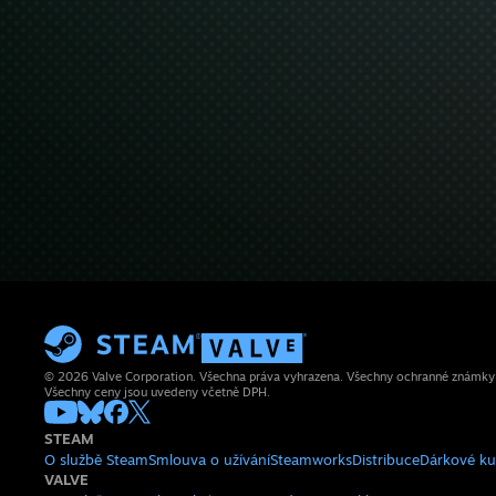
© 2026 Valve Corporation. Všechna práva vyhrazena. Všechny ochranné známky js
Všechny ceny jsou uvedeny včetně DPH.
STEAM
O službě Steam
Smlouva o užívání
Steamworks
Distribuce
Dárkové k
VALVE