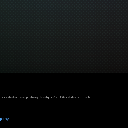
ou vlastnictvím příslušných subjektů v USA a dalších zemích.
upony