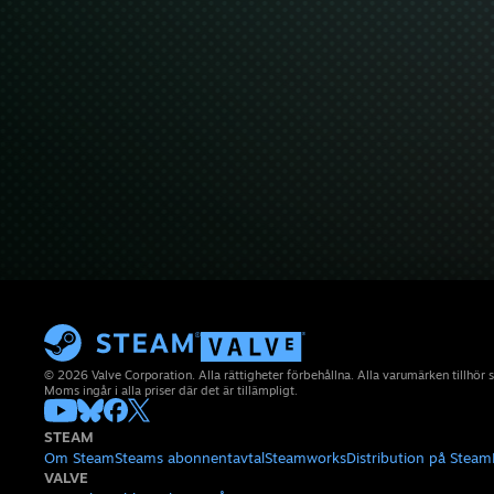
© 2026 Valve Corporation. Alla rättigheter förbehållna. Alla varumärken tillhör 
Moms ingår i alla priser där det är tillämpligt.
STEAM
Om Steam
Steams abonnentavtal
Steamworks
Distribution på Steam
VALVE