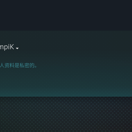
mpiK
人资料是私密的。