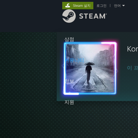
Steam 설치
로그인
|
언어
상점
Ko
커뮤니티
이 
정보
지원