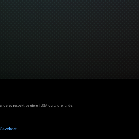
r deres respektive ejere i USA og andre lande.
Gavekort