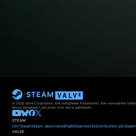
© 2026 Valve Corporation. Alle rettigheder forbeholdes. Alle varemærker tilhøre
Moms inkluderet i alle priser, hvor det er gældende.
STEAM
Om Steam
Steam-abonnentaftale
Steamworks
Distribution på Steam
VALVE