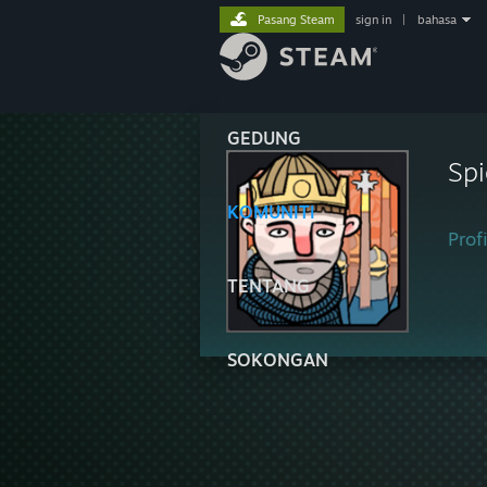
Pasang Steam
sign in
|
bahasa
GEDUNG
Spi
KOMUNITI
Profi
TENTANG
SOKONGAN