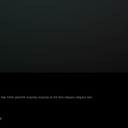
 hak milik pemilik masing-masing di AS dan negara-negara lain.
h