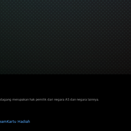
dagang merupakan hak pemilik dari negara AS dan negara lainnya.
team
Kartu Hadiah