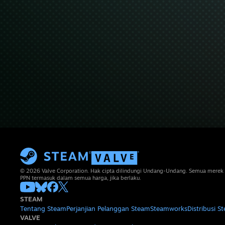
© 2026 Valve Corporation. Hak cipta dilindungi Undang-Undang. Semua merek 
PPN termasuk dalam semua harga, jika berlaku.
STEAM
Tentang Steam
Perjanjian Pelanggan Steam
Steamworks
Distribusi S
VALVE