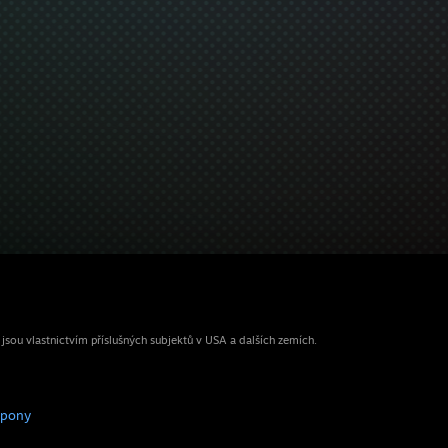
ou vlastnictvím příslušných subjektů v USA a dalších zemích.
upony