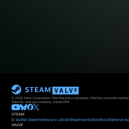
© 2026 Valve Corporation. Všechna práva vyhrazena. Všechny ochranné známky js
Všechny ceny jsou uvedeny včetně DPH.
STEAM
O službě Steam
Smlouva o užívání
Steamworks
Distribuce
Dárkové k
VALVE